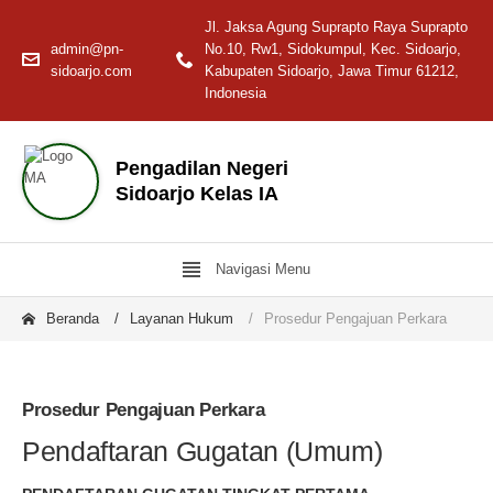
Jl. Jaksa Agung Suprapto Raya Suprapto
admin@pn-
No.10, Rw1, Sidokumpul, Kec. Sidoarjo,
sidoarjo.com
Kabupaten Sidoarjo, Jawa Timur 61212,
Indonesia
Pengadilan Negeri
Sidoarjo Kelas IA
Navigasi Menu
Beranda
Layanan Hukum
Prosedur Pengajuan Perkara
Prosedur Pengajuan Perkara
Pendaftaran Gugatan (Umum)