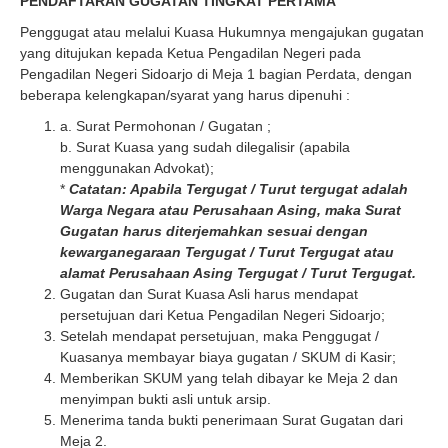
PENDAFTARAN GUGATAN TINGKAT PERTAMA
Penggugat atau melalui Kuasa Hukumnya mengajukan gugatan
yang ditujukan kepada Ketua Pengadilan Negeri pada
Pengadilan Negeri Sidoarjo di Meja 1 bagian Perdata, dengan
beberapa kelengkapan/syarat yang harus dipenuhi :
a. Surat Permohonan / Gugatan ;
b. Surat Kuasa yang sudah dilegalisir (apabila
menggunakan Advokat);
*
Catatan: Apabila Tergugat / Turut tergugat adalah
Warga Negara atau Perusahaan Asing, maka Surat
Gugatan harus diterjemahkan sesuai dengan
kewarganegaraan Tergugat / Turut Tergugat atau
alamat Perusahaan Asing Tergugat / Turut Tergugat.
Gugatan dan Surat Kuasa Asli harus mendapat
persetujuan dari Ketua Pengadilan Negeri Sidoarjo;
Setelah mendapat persetujuan, maka Penggugat /
Kuasanya membayar biaya gugatan / SKUM di Kasir;
Memberikan SKUM yang telah dibayar ke Meja 2 dan
menyimpan bukti asli untuk arsip.
Menerima tanda bukti penerimaan Surat Gugatan dari
Meja 2.