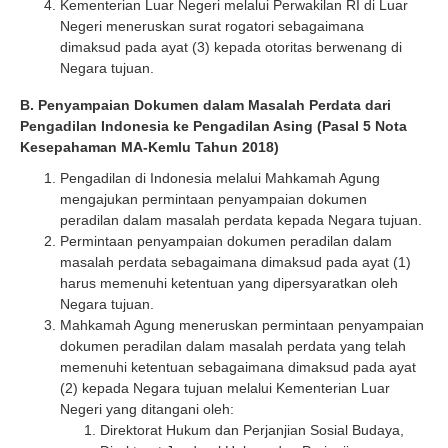
Kementerian Luar Negeri melalui Perwakilan RI di Luar
Negeri meneruskan surat rogatori sebagaimana
dimaksud pada ayat (3) kepada otoritas berwenang di
Negara tujuan.
B. Penyampaian Dokumen dalam Masalah Perdata dari
Pengadilan Indonesia ke Pengadilan Asing (Pasal 5 Nota
Kesepahaman MA-Kemlu Tahun 2018)
Pengadilan di Indonesia melalui Mahkamah Agung
mengajukan permintaan penyampaian dokumen
peradilan dalam masalah perdata kepada Negara tujuan.
Permintaan penyampaian dokumen peradilan dalam
masalah perdata sebagaimana dimaksud pada ayat (1)
harus memenuhi ketentuan yang dipersyaratkan oleh
Negara tujuan.
Mahkamah Agung meneruskan permintaan penyampaian
dokumen peradilan dalam masalah perdata yang telah
memenuhi ketentuan sebagaimana dimaksud pada ayat
(2) kepada Negara tujuan melalui Kementerian Luar
Negeri yang ditangani oleh:
Direktorat Hukum dan Perjanjian Sosial Budaya,