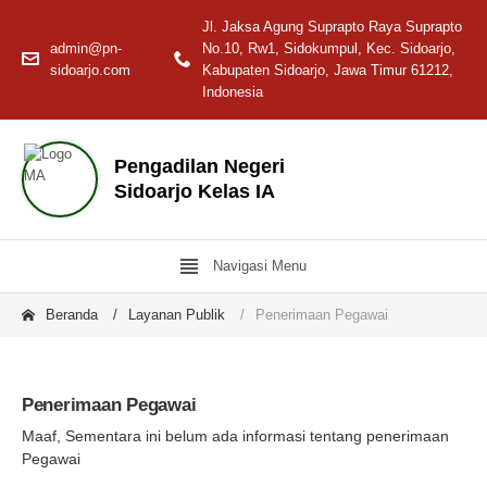
Jl. Jaksa Agung Suprapto Raya Suprapto
admin@pn-
No.10, Rw1, Sidokumpul, Kec. Sidoarjo,
sidoarjo.com
Kabupaten Sidoarjo, Jawa Timur 61212,
Indonesia
Pengadilan Negeri
Sidoarjo Kelas IA
Navigasi Menu
Beranda
Layanan Publik
Penerimaan Pegawai
Penerimaan Pegawai
Maaf, Sementara ini belum ada informasi tentang penerimaan
Pegawai