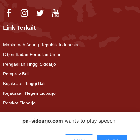
Link Terkait
Mahkamah Agung Republik Indonesia
Ditjen Badan Peradilan Umum
Pengadilan Tinggi Sidoarjo
Pemprov Bali
Kejaksaan Tinggi Bali
Kejaksaan Negeri Sidoarjo
Pemkot Sidoarjo
pn-sidoarjo.com
wants to play speech
2025. Pengadilan Negeri Sidoarjo. All Right Reserved
Asisten Virtual